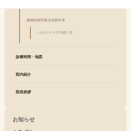
疲労回復外来（元気注射）
睡眠時無呼吸症候群外来
パルスリープの使い方
診療時間・地図
院内紹介
院長挨拶
お知らせ